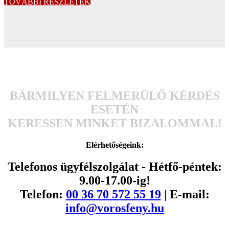
TOVÁBBI RÉSZLETEK
BÁRMILYEN FELMERÜLŐ KÉRDÉS
ESETÉN
KERESSEN MINKET BIZALOMMAL!
Elérhetőségeink:
Telefonos ügyfélszolgálat - Hétfő-péntek:
9.00-17.00-ig!
Telefon:
00 36 70 572 55 19
| E-mail:
info@vorosfeny.hu