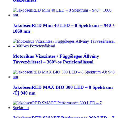
Összeállítás
JakobsenRED Mini 40 LED – 8 Spektrum – 940 +
1060 nm
Motorikus Vízszintes / Függőleges Állvány
Távvezérléssel – 360°-os Pozicionálással
JakobsenRED MAX BIO 300 LED – 8 Spektrum
-Új 940 nm