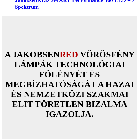
JakobsenRED SMART Performance 300 LED – 7
Spektrum
A JAKOBSEN
RED
VÖRÖSFÉNY
LÁMPÁK TECHNOLÓGIAI
FÖLÉNYÉT ÉS
MEGBÍZHATÓSÁGÁT A HAZAI
ÉS NEMZETKÖZI SZAKMAI
ELIT TÖRETLEN BIZALMA
IGAZOLJA.