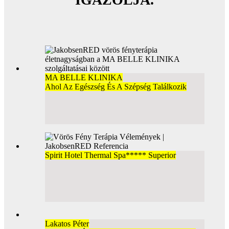
MA BELLE KLINIKA
Ahol Az Egészség És A Szépség Találkozik
Spirit Hotel Thermal Spa***** Superior
Lakatos Péter