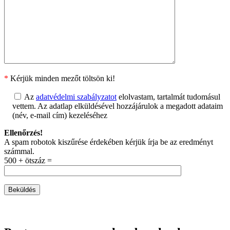
*
Kérjük minden mezőt töltsön ki!
Az
adatvédelmi szabályzatot
elolvastam, tartalmát tudomásul
vettem. Az adatlap elküldésével hozzájárulok a megadott adataim
(név, e-mail cím) kezeléséhez
Ellenőrzés!
A spam robotok kiszűrése érdekében kérjük írja be az eredményt
számmal.
500 + ötszáz =