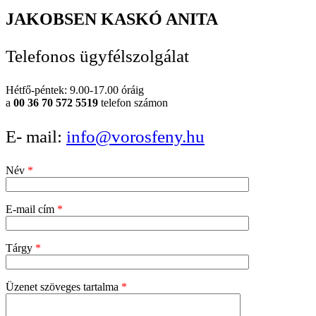
JAKOBSEN KASKÓ ANITA
Telefonos ügyfélszolgálat
Hétfő-péntek: 9.00-17.00 óráig
a
00 36 70 572 5519
telefon számon
E- mail:
info@vorosfeny.hu
Név
*
E-mail cím
*
Tárgy
*
Üzenet szöveges tartalma
*