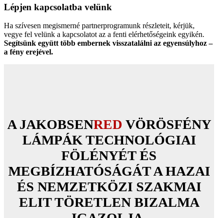
Lépjen kapcsolatba velünk
Ha szívesen megismerné partnerprogramunk részleteit, kérjük,
vegye fel velünk a kapcsolatot az a fenti elérhetőségeink egyikén.
Segítsünk együtt több embernek visszatalálni az egyensúlyhoz –
a fény erejével.
A JAKOBSEN
RED
VÖRÖSFÉNY
LÁMPÁK TECHNOLÓGIAI
FÖLÉNYÉT ÉS
MEGBÍZHATÓSÁGÁT A HAZAI
ÉS NEMZETKÖZI SZAKMAI
ELIT TÖRETLEN BIZALMA
IGAZOLJA.