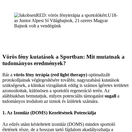
Vörös fény kutatások a Sportban: Mit mutatnak a
tudományos eredmények?
Bár a
vörös fény terápia (red light therapy)
optimalizált
protokolljainak véglegesítésére további, nagyszabású kutatások
szükségesek, a klinikai vizsgálatok eddig is számos ígéretes területet
azonosítottak, különösen a sportolói regeneráció terén. Az
alábbiakban bemutatjuk, milyen potenciális támogatást
sugall
a
tudományos irodalom az izmok és ízületek számára.
1. Az Izomláz (DOMS) Kezelésének Potenciálja
Az edzés utáni késleltetett izomláz (DOMS) minden sportoló
életének része, de a hosszan tartó fájdalom akadályozhatja a