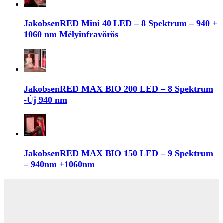
JakobsenRED Mini 40 LED – 8 Spektrum – 940 +
1060 nm Mélyinfravörös
JakobsenRED MAX BIO 200 LED – 8 Spektrum
-Új 940 nm
JakobsenRED MAX BIO 150 LED – 9 Spektrum
– 940nm +1060nm