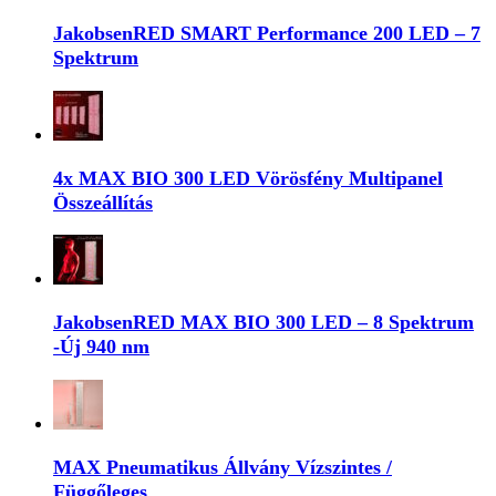
JakobsenRED SMART Performance 200 LED – 7
Spektrum
4x MAX BIO 300 LED Vörösfény Multipanel
Összeállítás
JakobsenRED MAX BIO 300 LED – 8 Spektrum
-Új 940 nm
MAX Pneumatikus Állvány Vízszintes /
Függőleges