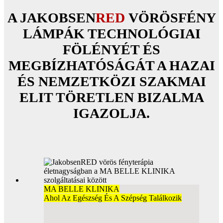
A JAKOBSEN
RED
VÖRÖSFÉNY
LÁMPÁK TECHNOLÓGIAI
FÖLÉNYÉT ÉS
MEGBÍZHATÓSÁGÁT A HAZAI
ÉS NEMZETKÖZI SZAKMAI
ELIT TÖRETLEN BIZALMA
IGAZOLJA.
MA BELLE KLINIKA
Ahol Az Egészség És A Szépség Találkozik