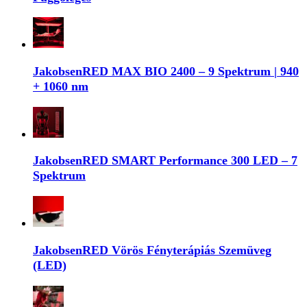
JakobsenRED MAX BIO 2400 – 9 Spektrum | 940
+ 1060 nm
JakobsenRED SMART Performance 300 LED – 7
Spektrum
JakobsenRED Vörös Fényterápiás Szemüveg
(LED)