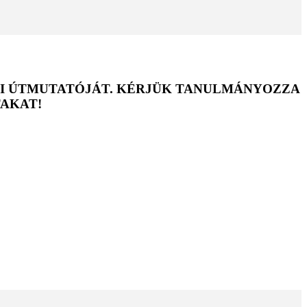
ATI ÚTMUTATÓJÁT. KÉRJÜK TANULMÁNYOZZA
TAKAT!