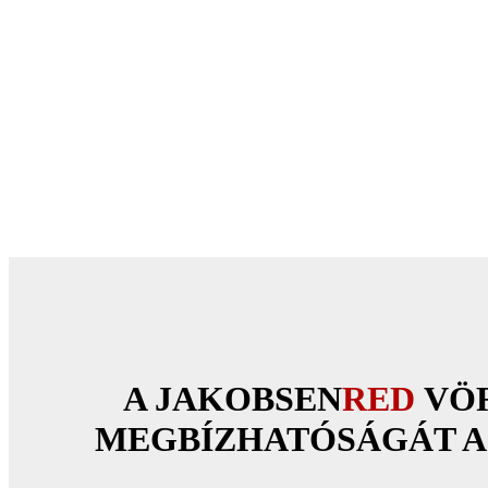
A JAKOBSEN
RED
VÖ
MEGBÍZHATÓSÁGÁT A 