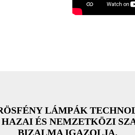
RÖSFÉNY LÁMPÁK TECHNOL
HAZAI ÉS NEMZETKÖZI SZ
BIZALMA IGAZOLJA.