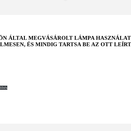
Z ÖN ÁLTAL MEGVÁSÁROLT LÁMPA HASZNÁL
LMESEN, ÉS MINDIG TARTSA BE AZ OTT LEÍR
öltés