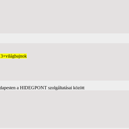
 3×világbajnok