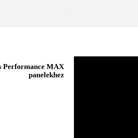
és Performance MAX
panelekhez