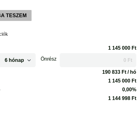
A TESZEM
ciók