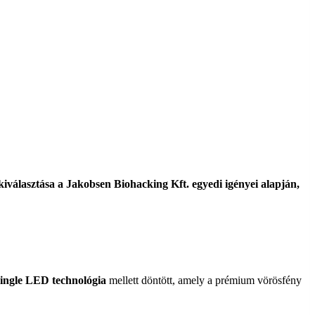
iválasztása a Jakobsen Biohacking Kft. egyedi igényei alapján,
single LED technológia
mellett döntött, amely a prémium vörösfény