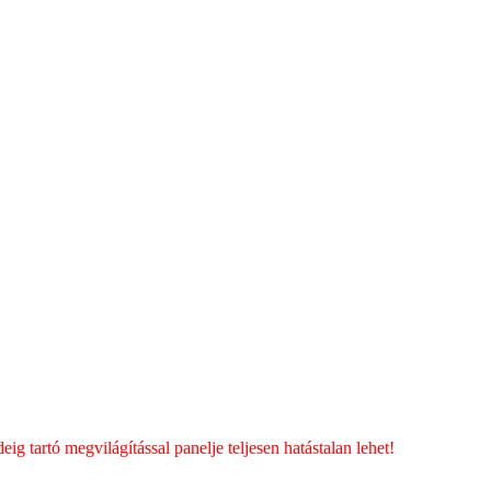
ig tartó megvilágítással panelje teljesen hatástalan lehet!