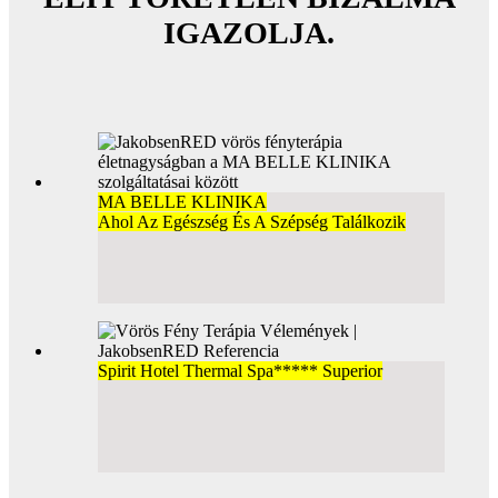
IGAZOLJA.
MA BELLE KLINIKA
Ahol Az Egészség És A Szépség Találkozik
Spirit Hotel Thermal Spa***** Superior