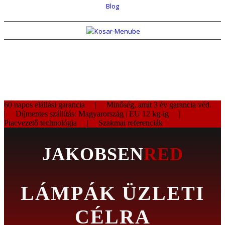
Blog
60 napos elállási garancia | Minőség, amit 3 év garancia véd.
| Díjmentes szállítás: Magyarország | EU 12 kg-ig |
Piacvezető technológia | Szakmai referenciák
JAKOBSEN
RED
LÁMPÁK ÜZLETI
CÉLRA