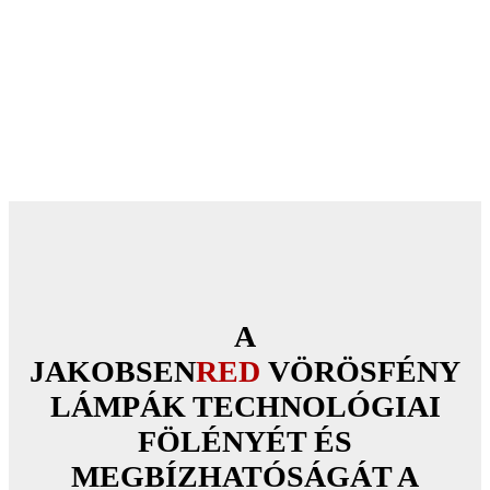
A
JAKOBSEN
RED
VÖRÖSFÉNY
LÁMPÁK TECHNOLÓGIAI
FÖLÉNYÉT ÉS
MEGBÍZHATÓSÁGÁT A