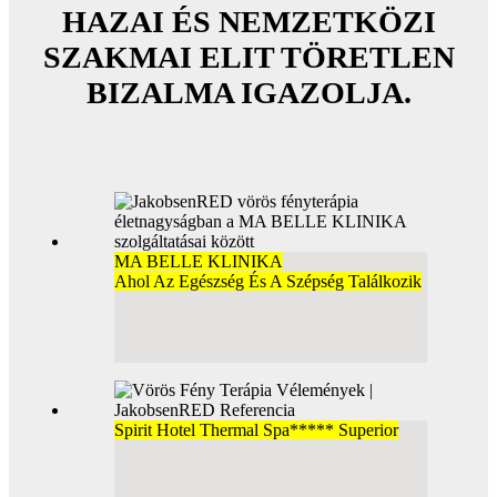
HAZAI ÉS NEMZETKÖZI
SZAKMAI ELIT TÖRETLEN
BIZALMA IGAZOLJA.
MA BELLE KLINIKA
Ahol Az Egészség És A Szépség Találkozik
Spirit Hotel Thermal Spa***** Superior