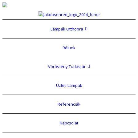
Lámpák Otthonra
Rólunk
Vörösfény Tudástár
Üzleti Lámpák
Referenciák
Kapcsolat