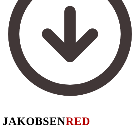
JAKOBSEN
RED