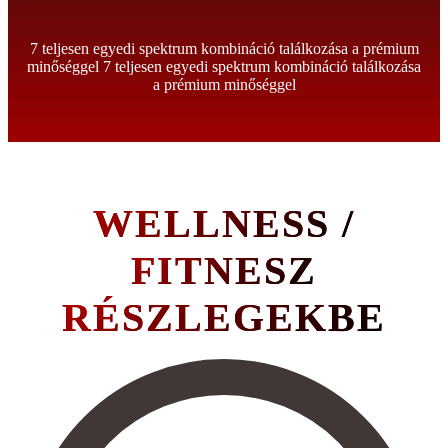
7 teljesen egyedi spektrum kombináció találkozása a prémium
minőséggel 7 teljesen egyedi spektrum kombináció találkozása
a prémium minőséggel
WELLNESS /
FITNESZ
RÉSZLEGEKBE