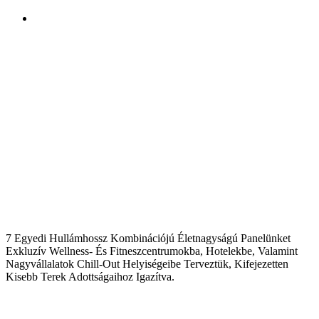
7 Egyedi Hullámhossz Kombinációjú Életnagyságú Panelünket
Exkluzív Wellness- És Fitneszcentrumokba, Hotelekbe, Valamint
Nagyvállalatok Chill-Out Helyiségeibe Terveztük, Kifejezetten
Kisebb Terek Adottságaihoz Igazítva.